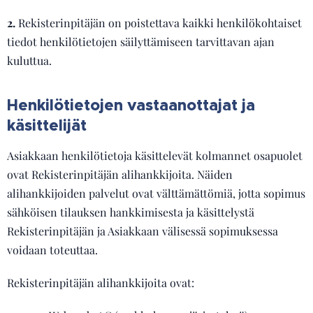
2.
Rekisterinpitäjän on poistettava kaikki henkilökohtaiset
tiedot henkilötietojen säilyttämiseen tarvittavan ajan
kuluttua.
Henkilötietojen vastaanottajat ja
käsittelijät
Asiakkaan henkilötietoja käsittelevät kolmannet osapuolet
ovat Rekisterinpitäjän alihankkijoita. Näiden
alihankkijoiden palvelut ovat välttämättömiä, jotta sopimus
sähköisen tilauksen hankkimisesta ja käsittelystä
Rekisterinpitäjän ja Asiakkaan välisessä sopimuksessa
voidaan toteuttaa.
Rekisterinpitäjän alihankkijoita ovat: