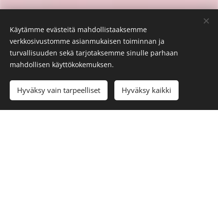
Käytämme evästeitä mahdollistaaksemme
verkkosivustomme asianmukaisen toiminnan ja
turvallisuuden sekä tarjotaksemme sinulle parhaan
mahdollisen käyttökokemuksen.
Hyväksy vain tarpeelliset
Hyväksy kaikki